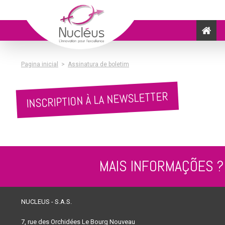
Pagina inicial
>
Assinatura de boletim
INSCRIPTION À LA NEWSLETTER
MAIS INFORMAÇÕES ?
NUCLEUS - S.A.S.
7, rue des Orchidées Le Bourg Nouveau