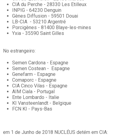
CIA du Perche - 28330 Les Etilleux
INPIG - 64230 Denguin
Gènes Diffusion - 59501 Douai
LB-CIA - 53210 Argentré
Porcigènes - 81400 Blaye-les-mines
Yxia - 35590 Saint Gilles
No estrangeiro:
Semen Cardona - Espagne
Semen Costean - Espagne
Genefarm - Espagne
Comaporc - Espagne
CIA Cinco Vilas - Espagne
AIM Ciala - Portugal
Ente Lombardo - Italie
KI Vansteenlandt - Belgique
FCN KI - Pays-Bas
em 1 de Junho de 2018 NUCLÉUS detém em CIA: