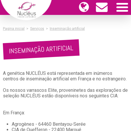
Pagina inicial
>
Serviços
>
Inseminação artificial
INSEMINAÇÃO ARTIFICIAL
A genética NUCLÉUS está representada em inúmeros
centros de inseminação artificial em França e no estrangeiro.
Os nossos varrascos Elite, proveninetes das explorações de
seleção NUCLÉUS estão disponíveis nos seguintes CIA:
Em França:
Agrogènes - 64460 Bentayou-Serée
CIA de Quefferon - 22400 Maroué