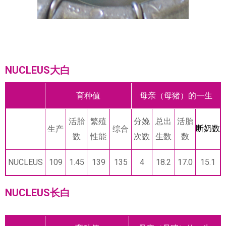
NUCLEUS大白
育种值
母亲（母猪）的一生
活胎
繁殖
分娩
总出
活胎
断奶数
生产
综合
数
性能
次数
生数
数
NUCLEUS
109
1.45
139
135
4
18.2
17.0
15.1
NUCLEUS长白