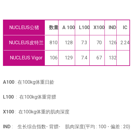
NUCLEUS公猪
数量
A 100
L100
X100
IND
IC
NUCLEUS皮特兰
810
128
7.3
70
126
2.24
NUCLEUS Vigor
106
129
7.4
67
132
A100
: 在100kg体重日龄
L100
: 在100kg体重背膘
X100
: 在100kg体重的肌肉深度
IND
: 生长综合指数- 背膘- 肌肉深度(平均 : 100 - 偏差 : 20)