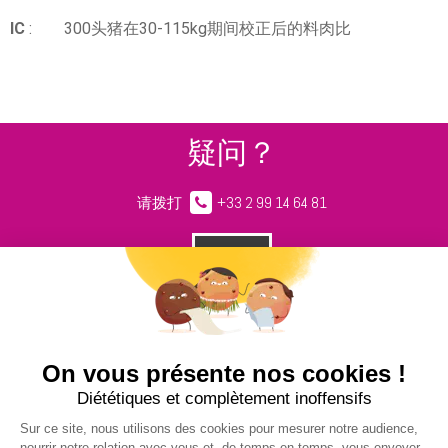
IC
: 300头猪在30-115kg期间校正后的料肉比
疑问？
请拨打
+33 2 99 14 64 81
请给我们留言
NUCLEUS - S.A.S.
7, rue des Orchidées Le Bourg Nouveau
FR35650
LE RHEU - FRANCE
+33 2 99 14 64 81