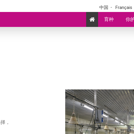
中国
Français
育种
你
选择，