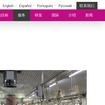
联系我们
English
Español
Português
Pусский
的目标
服务
研发
国际
介绍
新闻