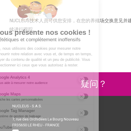
...
NUCLEUS技术人员可供您安排，在您的养殖场交换意见
续进行跟踪。
疑问？
NUCLEUS - S.A.S.
7, rue des Orchidées Le Bourg Nouveau
FR35650
LE RHEU - FRANCE