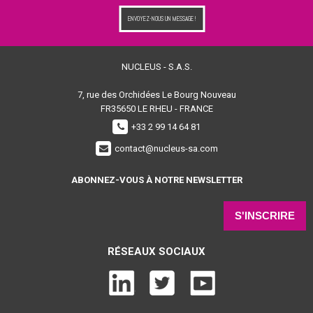
ENVOYEZ-NOUS UN MESSAGE !
NUCLEUS - S.A.S.
7, rue des Orchidées Le Bourg Nouveau
FR35650
LE RHEU - FRANCE
+33 2 99 14 64 81
contact@nucleus-sa.com
ABONNEZ-VOUS À NOTRE NEWSLETTER
S'INSCRIRE
RÉSEAUX SOCIAUX