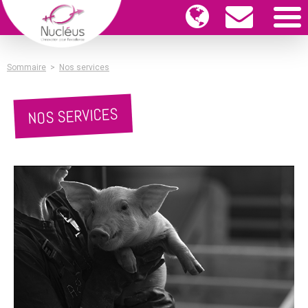
Sommaire
>
Nos services
NOS SERVICES