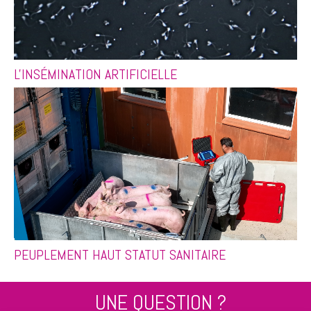
L'INSÉMINATION ARTIFICIELLE
PEUPLEMENT HAUT STATUT SANITAIRE
UNE QUESTION ?