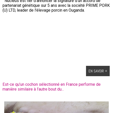
Nucléus est fier d'annoncer la signature d'un accord de
partenariat génétique sur 5 ans avec la société PRIME PORK
(U) LTD, leader de l'élevage porcin en Ouganda.
EN SAVOIR +
Est-ce qu’un cochon sélectionné en France performe de
manière similaire à l’autre bout du...