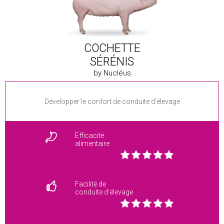
COCHETTE
SÉRÉNIS
by Nucléus
Développer le confort de conduite d’élevage
Efficacité
alimentaire
Facilité de
conduite d’élevage