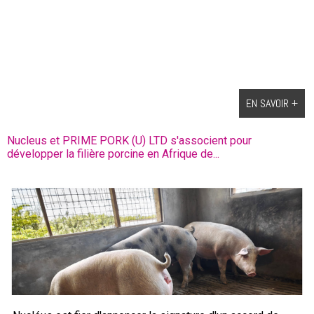
EN SAVOIR +
Nucleus et PRIME PORK (U) LTD s'associent pour
développer la filière porcine en Afrique de...