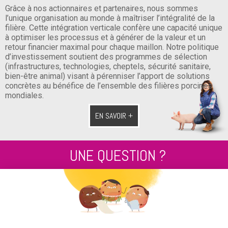
Grâce à nos actionnaires et partenaires, nous sommes
l’unique organisation au monde à maîtriser l’intégralité de la
filière. Cette intégration verticale confère une capacité unique
à optimiser les processus et à générer de la valeur et un
retour financier maximal pour chaque maillon. Notre politique
d’investissement soutient des programmes de sélection
(infrastructures, technologies, cheptels, sécurité sanitaire,
bien-être animal) visant à pérenniser l’apport de solutions
concrètes au bénéfice de l’ensemble des filières porcines
mondiales.
EN SAVOIR +
UNE QUESTION ?
Contactez nous au
+33 2 99 14 64 81
ENVOYEZ-NOUS UN MESSAGE !