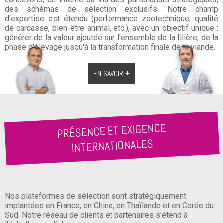
des schémas de sélection exclusifs. Notre champ
d'expertise est étendu (performance zootechnique, qualité
de carcasse, bien-être animal, etc.), avec un objectif unique :
générer de la valeur ajoutée sur l'ensemble de la filière, de la
phase d'élevage jusqu'à la transformation finale de la viande.
EN SAVOIR +
PRÉSENCE ET EXIGENCE
INTERNATIONALES
Nos plateformes de sélection sont stratégiquement
implantées en France, en Chine, en Thaïlande et en Corée du
Sud. Notre réseau de clients et partenaires s'étend à