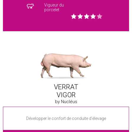
Vigueur du
porcelet
VERRAT
VIGOR
by Nucléus
Développer le confort de conduite d’élevage