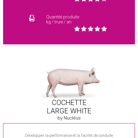
Quantité produite
kg / truie / an
COCHETTE
LARGE WHITE
by Nucléus
Développer la performance et la facilité de conduite