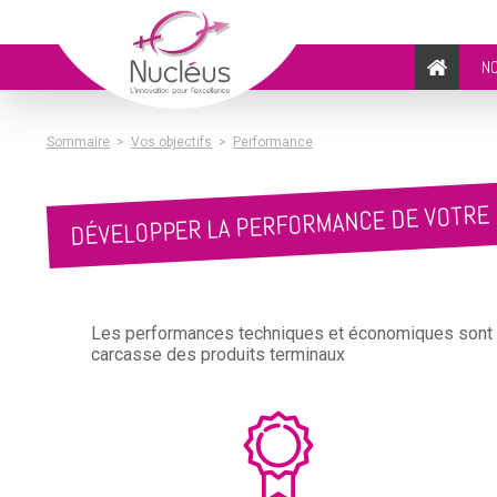
N
Sommaire
>
Vos objectifs
>
Performance
DÉVELOPPER LA PERFORMANCE DE VOTRE 
Les performances techniques et économiques sont au c
carcasse des produits terminaux