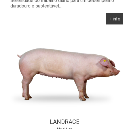
Serenidade do trabalho diário para um desempenho
duradouro e sustentável...
+ info
LANDRACE