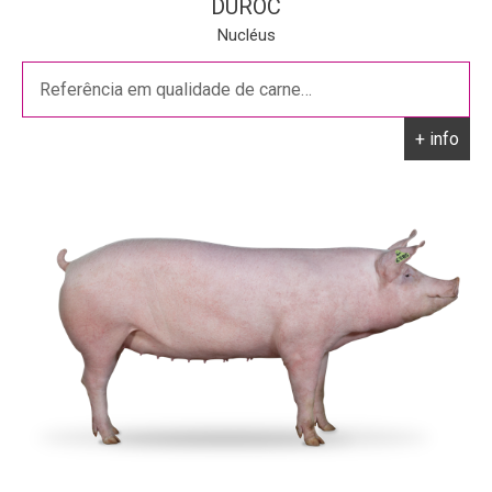
DUROC
Nucléus
Referência em qualidade de carne…
+ info