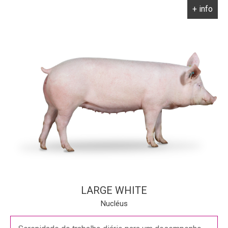
+ info
LARGE WHITE
Nucléus