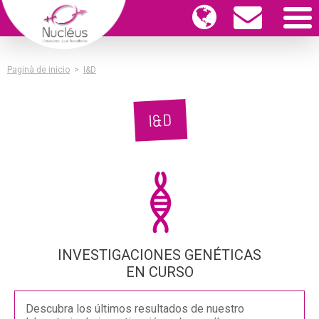
Paginà de inicio
>
I&D
I&D
INVESTIGACIONES GENÉTICAS
EN CURSO
Descubra los últimos resultados de nuestro