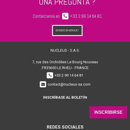
UNA PREGUNTA ?
Contáctanos en
+33 2 99 14 64 81
ENVÍANOS UN MENSAJE !
NUCLEUS - S.A.S.
7, rue des Orchidées Le Bourg Nouveau
FR35650
LE RHEU - FRANCE
+33 2 99 14 64 81
contact@nucleus-sa.com
INSCRÍBASE AL BOLETÍN
INSCRIBIRSE
REDES SOCIALES