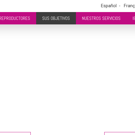
Español
Franç
REPRODUCTORES
SUS OBJETIVOS
NUESTROS SERVICIOS
I