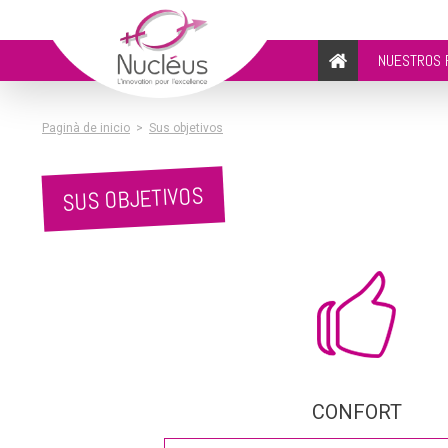
NUESTROS 
Paginà de inicio
>
Sus objetivos
SUS OBJETIVOS
CONFORT