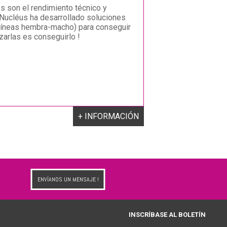
s son el rendimiento técnico y
Nucléus ha desarrollado soluciones
líneas hembra-macho) para conseguir
lizarlas es conseguirlo !
+ INFORMACIÓN
ENVÍANOS UN MENSAJE !
INSCRÍBASE AL BOLETÍN