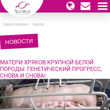
Главная страница
>
Новости
НОВОСТИ
МАТЕРИ ХРЯКОВ КРУПНОЙ БЕЛОЙ
ПОРОДЫ: ГЕНЕТИЧЕСКИЙ ПРОГРЕСС,
СНОВА И СНОВА!