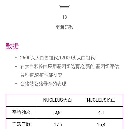
13
窝断奶数
数据
2600头大白曾祖代,12000头大白祖代
在大白和长白应用基因组选育,创新的 基因组评估
育种值,繁殖性能研究。
公猪站公猪母亲的表现
NUCLEUS大白
NUCLEUS长白
平均胎次
3,8
4,1
产活仔数
17,5
15,4