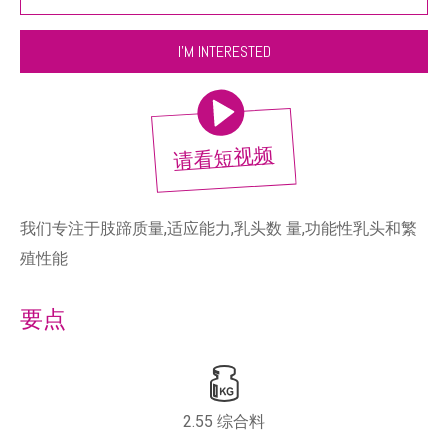
I'M INTERESTED
我们专注于肢蹄质量,适应能力,乳头数 量,功能性乳头和繁
殖性能
要点
2.55 综合料