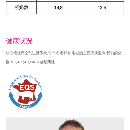
断奶数
14,8
13,5
健康状况
核心场使用空气过滤系统,每个农场都有 定期的主要疾病监测,我们的猪
群 MH,APP,AR,PRRS 都是阴性