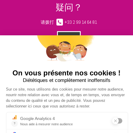
疑问？
请拨打
+33 2 99 14 64 81
请给我们留言
NUCLEUS - S.A.S.
7, rue des Orchidées Le Bourg Nouveau
FR35650
LE RHEU - FRANCE
+33 2 99 14 64 81
contact@nucleus-sa.com
时事通讯注册
登记