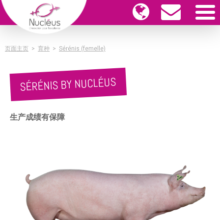
页面主页
>
育种
>
Sérénis (femelle)
SÉRÉNIS BY NUCLÉUS
生产成绩有保障