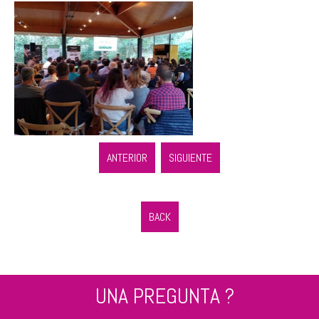
ANTERIOR
SIGUIENTE
BACK
UNA PREGUNTA ?