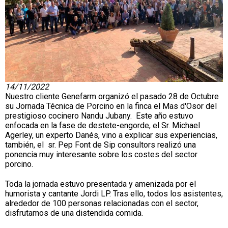
14/11/2022
Nuestro cliente Genefarm organizó el pasado 28 de Octubre
su Jornada Técnica de Porcino e
n la finca el Mas d'Osor del
prestigioso cocinero Nandu Jubany. Este año estuvo
enfocada en la fase de destete-engorde, el Sr. Michael
Agerley, un experto Danés, vino a explicar sus experiencias,
también, el sr. Pep Font de Sip consultors realizó una
ponencia muy interesante sobre los costes del sector
porcino.
Toda la jornada estuvo presentada y amenizada por el
humorista y cantante Jordi LP. Tras ello, todos los asistentes,
alrededor de 100 personas relacionadas con el sector,
disfrutamos de una distendida comida.