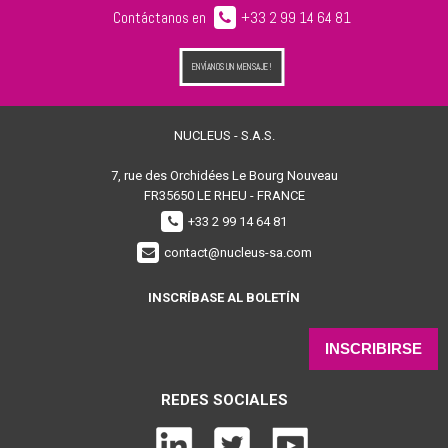
Contáctanos en
+33 2 99 14 64 81
ENVÍANOS UN MENSAJE !
NUCLEUS - S.A.S.
7, rue des Orchidées Le Bourg Nouveau
FR35650
LE RHEU - FRANCE
+33 2 99 14 64 81
contact@nucleus-sa.com
INSCRÍBASE AL BOLETÍN
INSCRIBIRSE
REDES SOCIALES