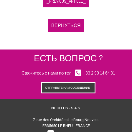
_PREVIOUS_ARTICLE_
ВЕРНУТЬСЯ
ЕСТЬ ВОПРОС ?
Свяжитесь с нами по тел.
+33 2 99 14 64 81
ОТПРАВЬТЕ НАМ СООБЩЕНИЕ !
NUCLEUS - S.A.S.
7, rue des Orchidées Le Bourg Nouveau
FR35650
LE RHEU - FRANCE