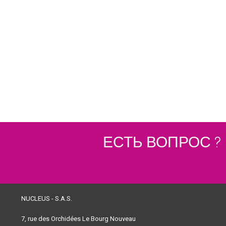
ЕСТЬ ВОПРОС ?
NUCLEUS - S.A.S.
7, rue des Orchidées Le Bourg Nouveau