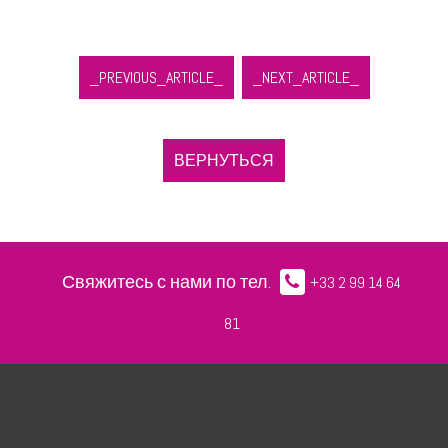
_PREVIOUS_ARTICLE_
_NEXT_ARTICLE_
ВЕРНУТЬСЯ
Свяжитесь с нами по тел.
+33 2 99 14 64
81