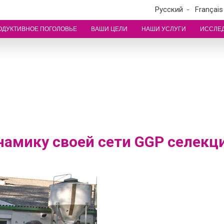
Pусский
Français
ОДУКТИВНОЕ ПОГОЛОВЬЕ
ВАШИ ЦЕЛИ
НАШИ УСЛУГИ
ИССЛЕД
амику своей сети GGP селекц