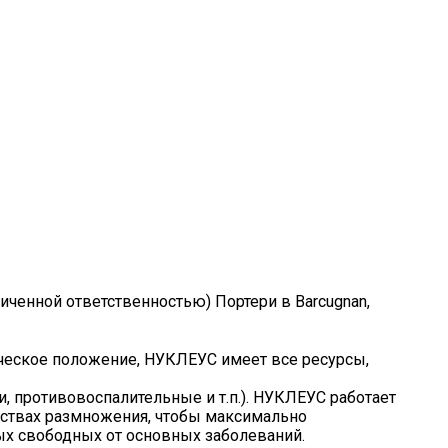
ченной ответственностью) Портери в Barcugnan,
ческое положение, НУКЛЕУС имеет все ресурсы,
 противовоспалительные и т.п.). НУКЛЕУС работает
яйствах размножения, чтобы максимально
ых свободных от основных заболеваний.