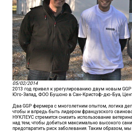
05/02/2014
2013 год привел к урегулированию двум новым GGP 
Юго-Запад, ФОО Бушоно в Сан-Кристоф-дю-Буа, Цент
Два GGP фермера с многолетним опытом, логика деп
чтобы и впредь быть лидером французского свиново
НУКЛЕУС стремится снизить использование ветеринар
над тем, чтобы добиться максимально высокого сан
предотвратить риск заболевания. Таким образом, 