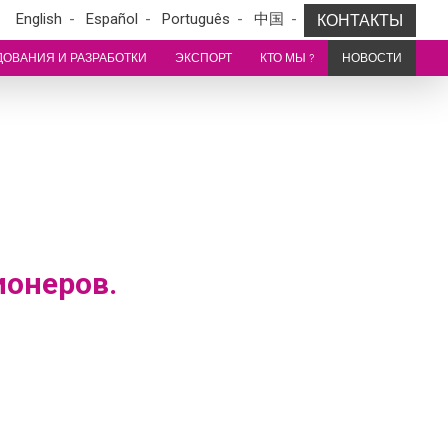
English
Español
Português
中国
КОНТАКТЫ
ОВАНИЯ И РАЗРАБОТКИ
ЭКСПОРТ
КТО МЫ ?
НОВОСТИ
ионеров.