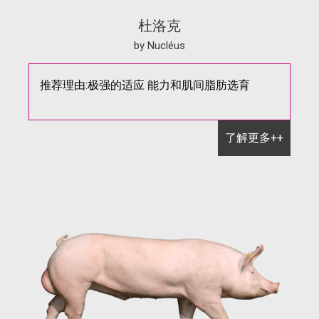
杜洛克
by Nucléus
推荐理由:极强的适应 能力和肌间脂肪选育
了解更多++