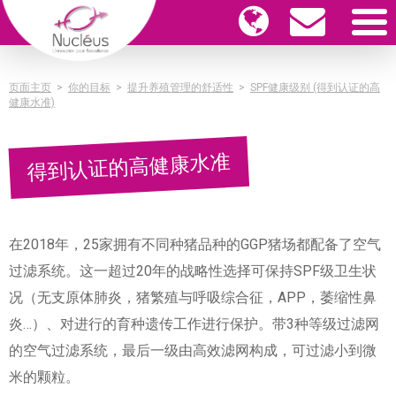
页面主页
>
你的目标
>
提升养殖管理的舒适性
>
SPF健康级别 (得到认证的高
健康水准)
得到认证的高健康水准
在2018年，25家拥有不同种猪品种的GGP猪场都配备了空气
过滤系统。这一超过20年的战略性选择可保持SPF级卫生状
况（无支原体肺炎，猪繁殖与呼吸综合征，APP，萎缩性鼻
炎…）、对进行的育种遗传工作进行保护。带3种等级过滤网
的空气过滤系统，最后一级由高效滤网构成，可过滤小到微
米的颗粒。