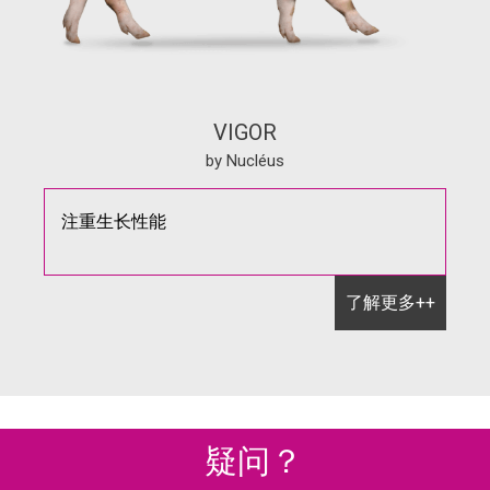
VIGOR
by Nucléus
注重生长性能
了解更多++
疑问？