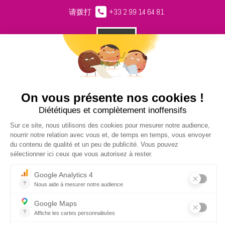
请拨打
+33 2 99 14 64 81
请给我们留言
NUCLEUS - S.A.S.
7, rue des Orchidées Le Bourg Nouveau
FR35650
LE RHEU - FRANCE
+33 2 99 14 64 81
contact@nucleus-sa.com
时事通讯注册
登记
社交网络