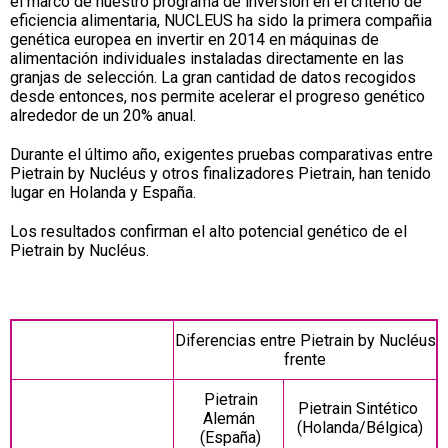
el marco de nuestro programa de inversión en el criterio de
eficiencia alimentaria, NUCLEUS ha sido la primera compañia
genética europea en invertir en 2014 en máquinas de
alimentación individuales instaladas directamente en las
granjas de selección. La gran cantidad de datos recogidos
desde entonces, nos permite acelerar el progreso genético
alrededor de un 20% anual.
Durante el último año, exigentes pruebas comparativas entre
Pietrain by Nucléus y otros finalizadores Pietrain, han tenido
lugar en Holanda y España.
Los resultados confirman el alto potencial genético de el
Pietrain by Nucléus.
Diferencias entre Pietrain by Nucléus
frente
Pietrain
Pietrain Sintético
Alemán
(Holanda/Bélgica)
(España)