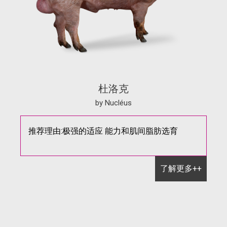
杜洛克
by Nucléus
推荐理由:极强的适应 能力和肌间脂肪选育
了解更多++