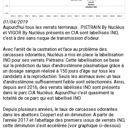
01/04/2019
Aujourd'hui tous les verrats terminaux : PIETRAIN By Nucléus
et VIGOR By Nucléus présents en CIA sont labellisés INO,
c'est à dire sans risque de transmission d'odeur.
Avec l’arrêt de la castration et face au problème des
carcasses odorantes, Nucléus a mis en place la labellisation
INO pour ses verrats Piétrains. Cette labellisation se base
sur la prédiction du taux d’androsténone plasmatique grâce à
un dosage sanguin réalisé à 150 jours d’âge sur tous les
candidats à la reproduction. Seuls les animaux avec un taux
d’androsténone suffisamment faible sont sélectionnés. Ainsi,
depuis avril 2016, des verrats labélisés INO sont présents
dans le parc CIA Nucléus. Aujourd’hui c’est quasiment la
totalité de ce parc qui est labellisé INO.
Depuis plusieurs années, le taux de carcasses odorantes
dans les abattoirs Cooperl est en diminution. A partir de
l’année 2017 et l’abattage des premiers issus de verrats INO,
cette diminution s’est accélérée (voir graphique ci-dessus).