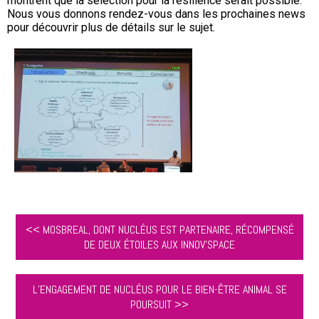
montrent que la sélection pour la résilience serait possible.
Nous vous donnons rendez-vous dans les prochaines news
pour découvrir plus de détails sur le sujet.
<< MOSBREAL, DONT NUCLÉUS EST PARTENAIRE, RÉCOMPENSÉ
DE DEUX ÉTOILES AUX INNOV'SPACE
L’ENGAGEMENT DE NUCLÉUS POUR LE BIEN-ÊTRE ANIMAL SE
POURSUIT >>