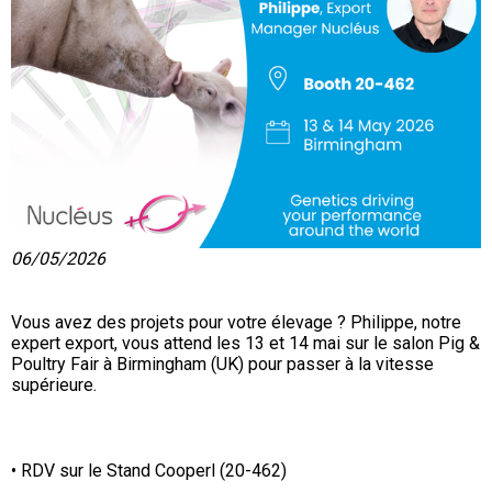
06/05/2026
Vous avez des projets pour votre élevage ? Philippe, notre
expert export, vous attend les 13 et 14 mai sur le salon Pig &
Poultry Fair à Birmingham (UK) pour passer à la vitesse
supérieure.
• RDV sur le Stand Cooperl (20-462)