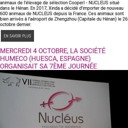
animaux de l'élevage de sélection Cooperl - NUCLEUS situé
dans le Hénan. En 2017, Xinda a décidé d'importer de nouveau
600 animaux de NUCLEUS depuis la France. Ces animaux sont
bien arrivés à l'aéroport de Zhengzhou (Capitale du Hénan) le 26
octobre dernier.
EN SAVOIR PLUS
MERCREDI 4 OCTOBRE, LA SOCIÉTÉ
HUMECO (HUESCA, ESPAGNE)
ORGANISAIT SA 7ÈME JOURNÉE
INTERNATIONALE DE REPRODUCTION
PORCINE