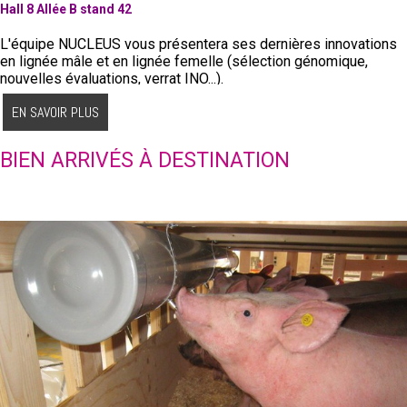
Hall 8 Allée B stand 42
L'équipe NUCLEUS vous présentera ses dernières innovations
en lignée mâle et en lignée femelle (sélection génomique,
nouvelles évaluations, verrat INO...).
EN SAVOIR PLUS
BIEN ARRIVÉS À DESTINATION