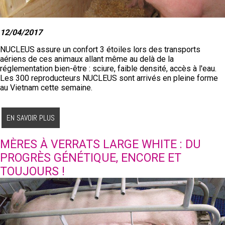
12/04/2017
NUCLEUS assure un confort 3 étoiles lors des transports
aériens de ces animaux allant même au delà de la
réglementation bien-être : sciure, faible densité, accès à l'eau.
Les 300 reproducteurs NUCLEUS sont arrivés en pleine forme
au Vietnam cette semaine.
EN SAVOIR PLUS
MÈRES À VERRATS LARGE WHITE : DU
PROGRÈS GÉNÉTIQUE, ENCORE ET
TOUJOURS !