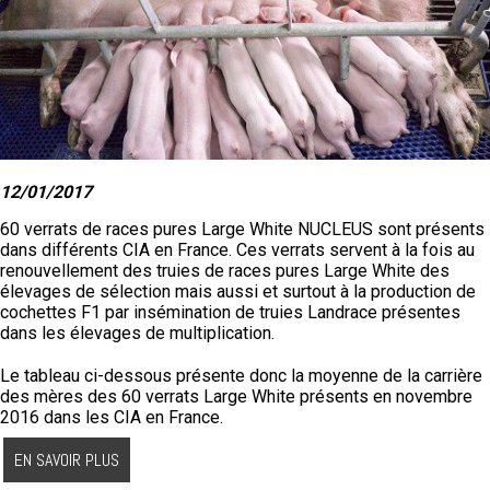
12/01/2017
60 verrats de races pures Large White NUCLEUS sont présents
dans différents CIA en France. Ces verrats servent à la fois au
renouvellement des truies de races pures Large White des
élevages de sélection mais aussi et surtout à la production de
cochettes F1 par insémination de truies Landrace présentes
dans les élevages de multiplication.
Le tableau ci-dessous présente donc la moyenne de la carrière
des mères des 60 verrats Large White présents en novembre
2016 dans les CIA en France.
EN SAVOIR PLUS
Nés totaux /
Nés vivants /
Se