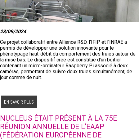
23/09/2024
Ce projet collaboratif entre Alliance R&D, l’IFIP et l’INRAE a
permis de développer une solution innovante pour le
phénotypage haut-débit du comportement des truies autour de
la mise bas. Le dispositif créé est constitué d’un boitier
contenant un micro-ordinateur Raspberry Pi associé à deux
caméras, permettant de suivre deux truies simultanément, de
jour comme de nuit.
EN SAVOIR PLUS
NUCLEUS ÉTAIT PRÉSENT À LA 75E
RÉUNION ANNUELLE DE L'EAAP
(FÉDÉRATION EUROPÉENNE DE