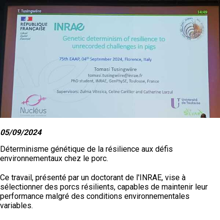
ZOOTECHNIE) AVEC UNE PRÉSENTATION
ORALE
05/09/2024
Déterminisme génétique de la résilience aux défis
environnementaux chez le porc.
Ce travail, présenté par un doctorant de l'INRAE, vise à
sélectionner des porcs résilients, capables de maintenir leur
performance malgré des conditions environnementales
variables.