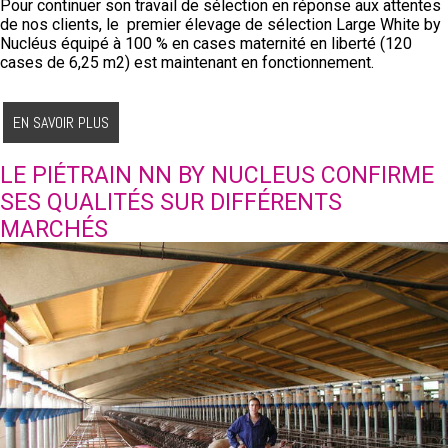
Pour continuer son travail de sélection en réponse aux attentes
de nos clients, le premier élevage de sélection Large White by
Nucléus équipé à 100 % en
cases maternité en liberté (120
cases de 6,25 m2) est maintenant en fonctionnement.
EN SAVOIR PLUS
LE PIÉTRAIN NN BY NUCLEUS CONFIRME
SES QUALITÉS SUR DIFFÉRENTS
MARCHÉS