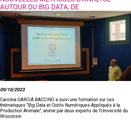
AUTOUR DU BIG DATA, DE
L’INTELLIGENCE ARTIFICIELLE ET DE
L’ANALYSE D’IMAGES.
09/10/2023
Carolina GARCIA BACCINO a suivi une formation sur ces
thématiques
"Big Data et Outils Numériques Appliqués à la
Production Animale", animé par deux experts de l'Université du
Wisconsin.