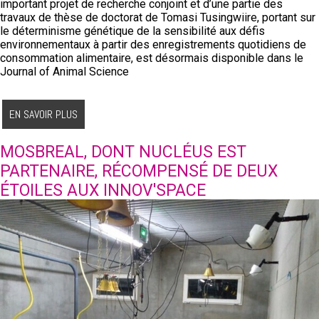
important projet de recherche conjoint et d’une partie des
travaux de thèse de doctorat de Tomasi Tusingwiire, portant sur
le
déterminisme génétique de la sensibilité aux défis
environnementaux à partir des enregistrements quotidiens de
consommation alimentaire, est désormais disponible dans le
Journal of Animal Science
EN SAVOIR PLUS
MOSBREAL, DONT NUCLÉUS EST
PARTENAIRE, RÉCOMPENSÉ DE DEUX
ÉTOILES AUX INNOV'SPACE