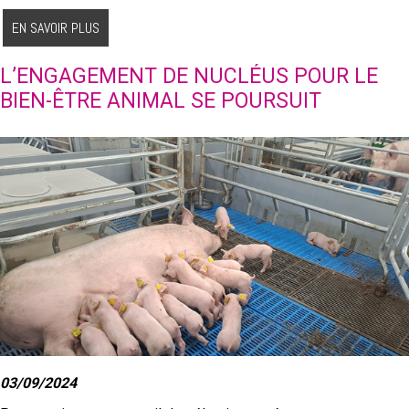
EN SAVOIR PLUS
L’ENGAGEMENT DE NUCLÉUS POUR LE
BIEN-ÊTRE ANIMAL SE POURSUIT
03/09/2024