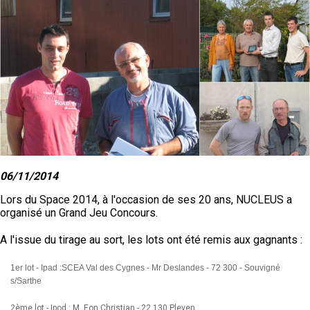
06/11/2014
Lors du Space 2014, à l'occasion de ses 20 ans, NUCLEUS a
organisé un Grand Jeu Concours.
A l'issue du tirage au sort, les lots ont été remis aux gagnants :
1er lot - Ipad :SCEA Val des Cygnes - Mr Deslandes - 72 300 - Souvigné
s/Sarthe
2
ème
lot - Ipod : M. Eon Christian - 22 130 Pleven